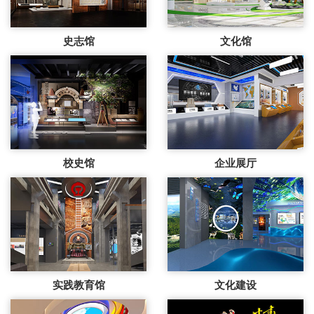
史志馆
文化馆
校史馆
企业展厅
实践教育馆
文化建设