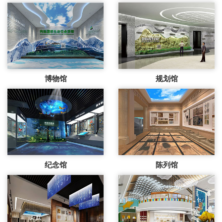
博物馆
规划馆
纪念馆
陈列馆