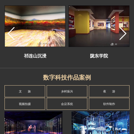
祁连山沉浸
陇东学院
数字科技作品案例
文 旅
乡村振兴
夜 游
视频拍摄
会议系统
软件制作