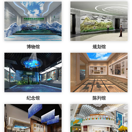
博物馆
规划馆
纪念馆
陈列馆