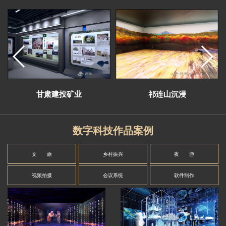
甘肃建投矿业
祁连山沉浸
数字科技作品案例
文 旅
乡村振兴
夜 游
视频拍摄
会议系统
软件制作