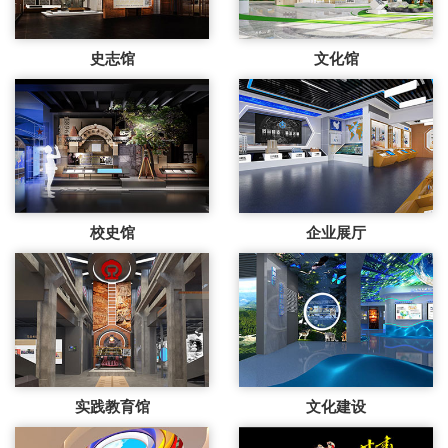
史志馆
文化馆
校史馆
企业展厅
实践教育馆
文化建设