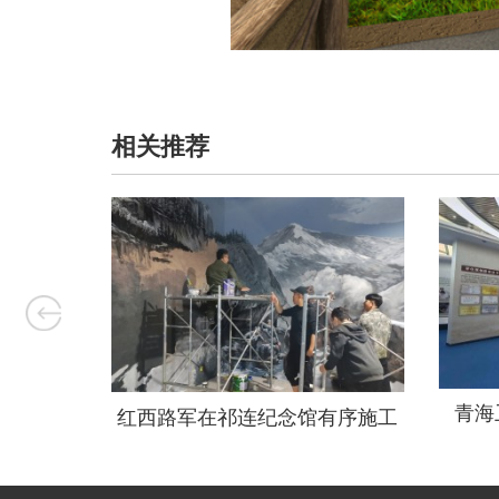
相关推荐
展设计方
青海
红西路军在祁连纪念馆有序施工