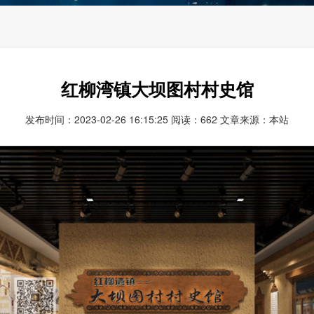
红柳湾镇大坝图村村史馆
发布时间：2023-02-26 16:15:25 阅读：662 文章来源：本站