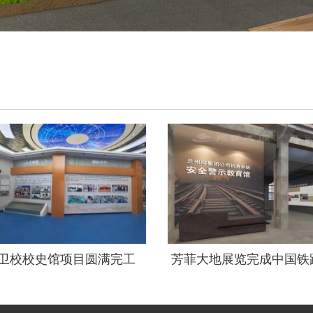
卫校校史馆项目圆满完工
芳菲大地展览完成中国铁
警示教育馆全案策划