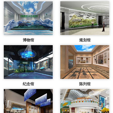
博物馆
规划馆
纪念馆
陈列馆