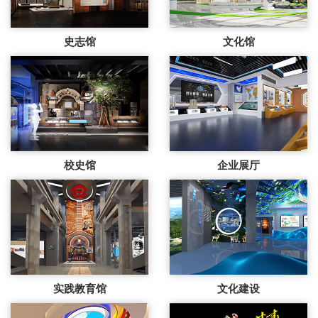
史志馆
文化馆
校史馆
企业展厅
实践教育馆
文化建设