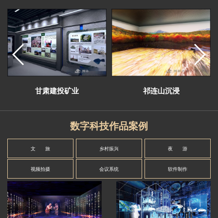
甘肃建投矿业
祁连山沉浸
数字科技作品案例
文 旅
乡村振兴
夜 游
视频拍摄
会议系统
软件制作