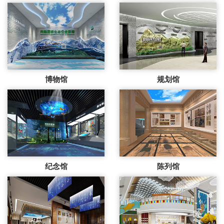
博物馆
规划馆
纪念馆
陈列馆