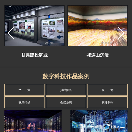
甘肃建投矿业
祁连山沉浸
数字科技作品案例
文 旅
乡村振兴
夜 游
视频拍摄
会议系统
软件制作