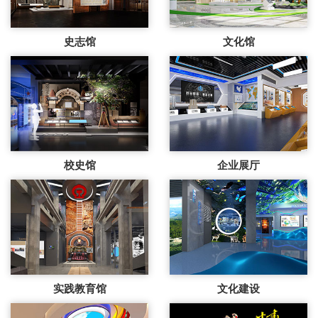
史志馆
文化馆
校史馆
企业展厅
实践教育馆
文化建设